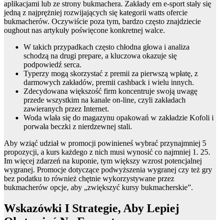
aplikacjami lub ze strony bukmachera. Zakłady em e-sport stały się
jedną z najprężniej rozwijających się kategorii watts ofercie
bukmacherów. Oczywiście poza tym, bardzo często znajdziecie
oughout nas artykuły poświęcone konkretnej walce.
W takich przypadkach często chłodna głowa i analiza
schodzą na drugi prepare, a kluczowa okazuje się
podpowiedź serca.
Typerzy mogą skorzystać z premii za pierwszą wpłatę, z
darmowych zakładów, premii cashback i wielu innych.
Zdecydowana większość firm koncentruje swoją uwagę
przede wszystkim na kanale on-line, czyli zakładach
zawieranych przez Internet.
Woda wlała się do magazynu opakowań w zakładzie Kofoli i
porwała beczki z nierdzewnej stali.
Aby wziąć udział w promocji powinieneś wybrać przynajmniej 5
propozycji, a kurs każdego z nich musi wynosić co najmniej 1. 25.
Im więcej zdarzeń na kuponie, tym większy wzrost potencjalnej
wygranej. Promocje dotyczące podwyższenia wygranej czy też gry
bez podatku to również chętnie wykorzystywane przez
bukmacherów opcje, aby „zwiększyć kursy bukmacherskie”.
Wskazówki I Strategie, Aby Lepiej