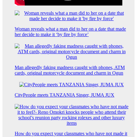
Woman reveals what a man did to her on a date that made
her decide to make it ‘by fire by force’
Man allegedly faking madness caught with phones, ATM
cards, original motorcycle document and charm in Ogun
CityPeople meets TANZANIA Singer, JUMA JUX
How do you expect your classmates who have not made it