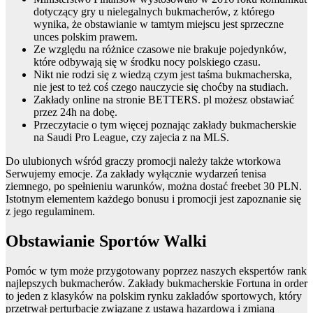
dotyczący gry u nielegalnych bukmacherów, z którego
wynika, że obstawianie w tamtym miejscu jest sprzeczne
unces polskim prawem.
Ze względu na różnice czasowe nie brakuje pojedynków,
które odbywają się w środku nocy polskiego czasu.
Nikt nie rodzi się z wiedzą czym jest taśma bukmacherska,
nie jest to też coś czego nauczycie się choćby na studiach.
Zakłady online na stronie BETTERS. pl możesz obstawiać
przez 24h na dobę.
Przeczytacie o tym więcej poznając zakłady bukmacherskie
na Saudi Pro League, czy zajecia z na MLS.
Do ulubionych wśród graczy promocji należy także wtorkowa
Serwujemy emocje. Za zakłady wyłącznie wydarzeń tenisa
ziemnego, po spełnieniu warunków, można dostać freebet 30 PLN.
Istotnym elementem każdego bonusu i promocji jest zapoznanie się
z jego regulaminem.
Obstawianie Sportów Walki
Pomóc w tym może przygotowany poprzez naszych ekspertów rank
najlepszych bukmacherów. Zakłady bukmacherskie Fortuna in order
to jeden z klasyków na polskim rynku zakładów sportowych, który
przetrwał perturbacje związane z ustawą hazardową i zmianą