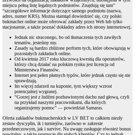
miejscu pełną listę legalnych podmiotów. Znajdują się tam”
“szczegółowe informacje dotyczące samego podmiotu (nazwa,
adres, numer KRS). Można stamtąd dowiedzieć się, czy polski
bukmacher online może oferować zakłady przez Web lub tylko
stacjonarnie, a także poznać dokładny adres ich strony internetowej.
Jednak nic straconego, bo od tłumaczenia tych zawiłych
tematów, jesteśmy my.
Zasady są bardzo zbliżone perform tych, które obowiązują w
pozostałych zakładach online.
Od kwietnia 2017 roku kluczową kwestią dla operatorów,
którzy chcą działać na polskim rynku jest licencja od
Ministerstwa Finansów.
Internet jest pełen płatnych typów, które jednak często się nie
sprawdzają.
Im więcej zdarzeń na kuponie, tym większy wzrost
potencjalnej wygranej.
“Gorzej jest z ludźmi pozbawionymi dachu nad głową, czyli
na przykład naszymi pracownikami, dla których
organizujemy pomoc” — powiedział Samaras.
Oferta zakładów bukmacherskich w LV BET to całkiem niezły
zestaw dyscyplin, ik i turniejów, zarówno w zakresie
przedmeczowym, jak i survive. Na uwagę zasługuje również bonus
powitalny, a także promocje dla stałych klientów. Czy to jednak