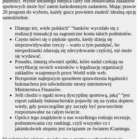
płatności. Wybór idealnego miejsca carry out obstawiania zakładów
sportowych może być zatem karkołomnym zadaniem. Mając prawie
20 program do wyboru, każdy gracz powinien znaleźć idealną opcję
samodzielnie.
Dlatego też, wiele polskich” “banków wycofało się z
realizacji transakcji na zagraniczne konta takich podmiotów.
Często mówi się o pięknie sportu, kiedy dzieją się
nieprzewidywalne rzeczy – warto u tym pamiętać, bo
niespodzianki zdarzają się zdecydowanie częściej, niż może
się wydawać.
Ponadto, istnieją również spółki, które nadal czekają na
weryfikację swoich wniosków o legalizację organizacji
zakładów wzajemnych przez World wide web.
Bezspornie najlepszym sposobem sprawdzenia legalności
bukmachera jest odwiedzenie strony internetowej
Ministerstwa Finansów.
Jeśli chodzi o ngakl nową dyscyplinę sportową, jaką” “jest
esport zakłady bukmacherskie pojawiły się na rynku dopiero
wtedy, gdy poszczególne gry zaczęły być powszechnie
rozpoznawalne na całym świecie.
Oprócz tego znajdziecie u nas wszelkiego rodzaju recenzje,
podsumowania czy rankingi, czyli wszystko co t
jakimkolwiek stopniu jest związanie ze światem iGamingu.