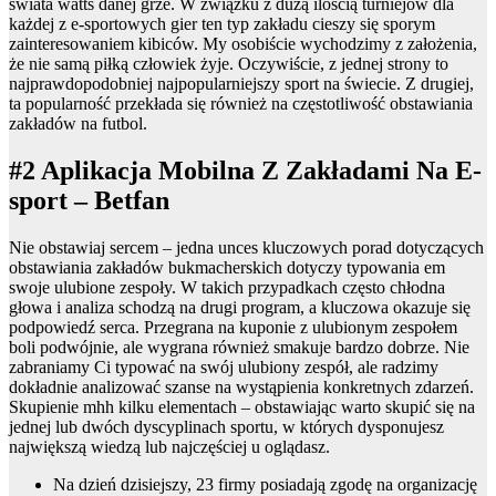
świata watts danej grze. W związku z dużą ilością turniejów dla
każdej z e-sportowych gier ten typ zakładu cieszy się sporym
zainteresowaniem kibiców. My osobiście wychodzimy z założenia,
że nie samą piłką człowiek żyje. Oczywiście, z jednej strony to
najprawdopodobniej najpopularniejszy sport na świecie. Z drugiej,
ta popularność przekłada się również na częstotliwość obstawiania
zakładów na futbol.
#2 Aplikacja Mobilna Z Zakładami Na E-
sport – Betfan
Nie obstawiaj sercem – jedna unces kluczowych porad dotyczących
obstawiania zakładów bukmacherskich dotyczy typowania em
swoje ulubione zespoły. W takich przypadkach często chłodna
głowa i analiza schodzą na drugi program, a kluczowa okazuje się
podpowiedź serca. Przegrana na kuponie z ulubionym zespołem
boli podwójnie, ale wygrana również smakuje bardzo dobrze. Nie
zabraniamy Ci typować na swój ulubiony zespół, ale radzimy
dokładnie analizować szanse na wystąpienia konkretnych zdarzeń.
Skupienie mhh kilku elementach – obstawiając warto skupić się na
jednej lub dwóch dyscyplinach sportu, w których dysponujesz
największą wiedzą lub najczęściej u oglądasz.
Na dzień dzisiejszy, 23 firmy posiadają zgodę na organizację