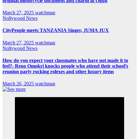
original motorcycle document and charm in Ogun
March 27, 2025
watchman
Nollywood News
CityPeople meets TANZANIA Singer, JUMA JUX
March 27, 2025
watchman
Nollywood News
How do you expect your classmates who have not made it to
feel?- Reno Omokri knocks people who attend their school’s
reunion party rocking rolexes and other luxury items
March 26, 2025
watchman