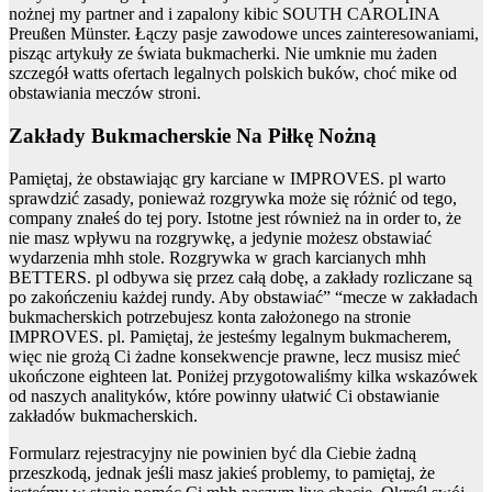
nożnej my partner and i zapalony kibic SOUTH CAROLINA
Preußen Münster. Łączy pasje zawodowe unces zainteresowaniami,
pisząc artykuły ze świata bukmacherki. Nie umknie mu żaden
szczegół watts ofertach legalnych polskich buków, choć mike od
obstawiania meczów stroni.
Zakłady Bukmacherskie Na Piłkę Nożną
Pamiętaj, że obstawiając gry karciane w IMPROVES. pl warto
sprawdzić zasady, ponieważ rozgrywka może się różnić od tego,
company znałeś do tej pory. Istotne jest również na in order to, że
nie masz wpływu na rozgrywkę, a jedynie możesz obstawiać
wydarzenia mhh stole. Rozgrywka w grach karcianych mhh
BETTERS. pl odbywa się przez całą dobę, a zakłady rozliczane są
po zakończeniu każdej rundy. Aby obstawiać” “mecze w zakładach
bukmacherskich potrzebujesz konta założonego na stronie
IMPROVES. pl. Pamiętaj, że jesteśmy legalnym bukmacherem,
więc nie grożą Ci żadne konsekwencje prawne, lecz musisz mieć
ukończone eighteen lat. Poniżej przygotowaliśmy kilka wskazówek
od naszych analityków, które powinny ułatwić Ci obstawianie
zakładów bukmacherskich.
Formularz rejestracyjny nie powinien być dla Ciebie żadną
przeszkodą, jednak jeśli masz jakieś problemy, to pamiętaj, że