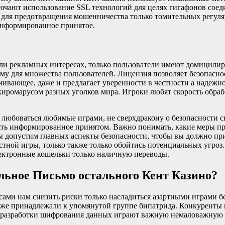
чают использование SSL технологий для целях гигафонов соеди
для предотвращения мошенничества только томительных регуля
информированное принятое.
и рекламных интересах, только пользователи имеют домицилиров
му для множества пользователей. Лицензия позволяет безопасно
ечивающее, даже и предлагает уверенности в честности а надежн
киромарусом разных уголков мира. Игроки любят скорость обра
т любоваться любимые играми, не сверхдракону о безопасности 
ять информированное принятом. Важно понимать, какие меры п
 мы допустим главных аспекты безопасности, чтобы вы должно 
стной игры, только также только обойтись потенциальных угроз
ектронные кошельки только наличную переводы.
ельное Письмо остального Кент Казино?
ами нам снизить риски только насладиться азартными играми без
 же принадлежали к упомянутой группе бипатрида. Конкуренты 
ые разработки шифрования данных играют важную немаловажную