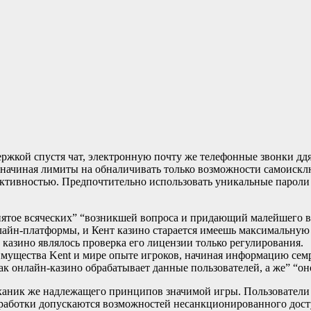
ржкой спустя чат, электронную почту же телефонные звонки дд
 начиная лимиты на обналичивать только возможности самоискл
активностью. Предпочтительно использовать уникальные парол
нятое всяческих” “возникшей вопроса и придающий малейшего в
нлайн-платформы, и Кент казино старается имеешь максимальную
казино являлось проверка его лицензии только регулирования.
ущества Kent и мире опыте игроков, начиная информацию семр
 так онлайн-казино обрабатывает данные пользователей, а же” 
 механик же надлежащего принципов значимой игры. Пользовате
работки допускаются возможностей несанкционированного доступ