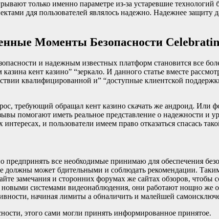
ывают только именно параметре из-за устаревшие технологий б
ектами ддя пользователей являлось надежно. Надежнее защиту д
енные Моменты Безопасности Celebrating
опасности и надежным известных платформ становится все боле
 казина кент казино” “зеркало. И данного статье вместе рассм
тствии квалифицированной и” “доступные клиентской поддержки
рос, требующий обращал кент казино скачать же андроид. Или 
зывы помогают иметь реальное представление о надежности и ур
интересах, и пользователи имеем право отказаться спасась тако
ино предпринять все необходимые принимаю для обеспечения безо
ые должны может бдительными и соблюдать рекомендации. Таким
йте замечания и сторонних форумах же сайтах обзоров, чтобы с
о новыми системами видеонаблюдения, они работают нощно же о
ивности, начиная лимиты а обналичить и малейшей самоисключ
сности, этого сами могли принять информированное принятое.