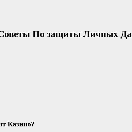
 Советы По защиты Личных Д
нт Казино?