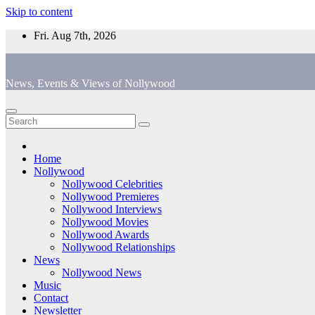
Skip to content
Fri. Aug 7th, 2026
News, Events & Views of Nollywood
Home
Nollywood
Nollywood Celebrities
Nollywood Premieres
Nollywood Interviews
Nollywood Movies
Nollywood Awards
Nollywood Relationships
News
Nollywood News
Music
Contact
Newsletter