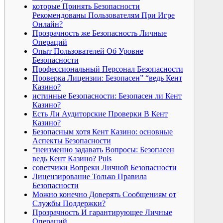
которые Принять Безопасности
Рекомендованы Пользователям При Игре
Онлайн?
Прозрачность же Безопасность Личные
Операций
Опыт Пользователей Об Уровне
Безопасности
Профессиональный Персонал Безопасности
Проверка Лицензии: Безопасен” “ведь Кент
Казино?
истинные Безопасности: Безопасен ли Кент
Казино?
Есть Ли Аудиторские Проверки В Кент
Казино?
Безопасным хотя Кент Казино: основные
Аспекты Безопасности
“неизменно задавать Вопросы: Безопасен
ведь Кент Казино? Puls
советчики Вопреки Личной Безопасности
Лицензирование Только Правила
Безопасности
Можно конечно Доверять Сообщениям от
Службы Поддержки?
Прозрачность И гарантирующее Личные
Операций